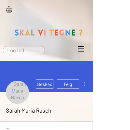
Log Ind
Flere handlinger
Besked
Følg
Sarah Maria Rasch