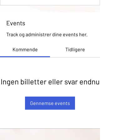
Events
Track og administrer dine events her.
Kommende
Tidligere
Ingen billetter eller svar endnu
Gennemse events