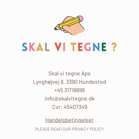
Skal vi tegne Aps
Lynghøjvej 8, 3390 Hundested
+45 31718899
info@skalvitegne.dk
Cvr: 45407349
Handelsbetingelser
PLEASE READ OUR PRIVACY POLICY