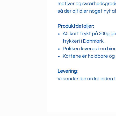
motiver og sværhedsgrader
så der altid er noget nyt a
Produktdetaljer:
A5 kort trykt på 300g 
trykkeri i Danmark.
Pakken leveres i en bio
Kortene er holdbare og k
Levering:
Vi sender din ordre inden