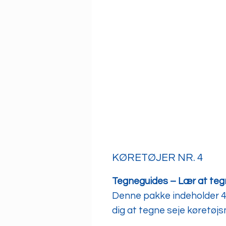
KØRETØJER NR. 4
Tegneguides – Lær at teg
Denne pakke indeholder 4 
dig at tegne seje køretøjs