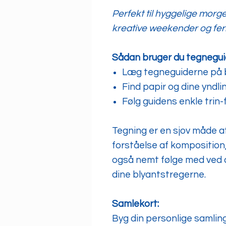
Perfekt til hyggelige morge
kreative weekender og feri
Sådan bruger du tegnegui
Læg tegneguiderne på 
Find papir og dine yndli
Følg guidens enkle trin-f
Tegning er en sjov måde a
forståelse af komposition,
også nemt følge med ved a
dine blyantstregerne.
Samlekort:
Byg din personlige samlin