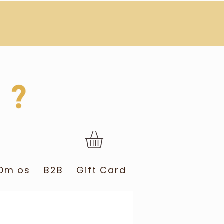
Om os
B2B
Gift Card