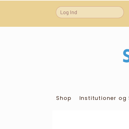
Log Ind
Shop
Institutioner og