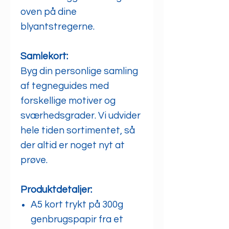
oven på dine
blyantstregerne.
Samlekort:
Byg din personlige samling
af tegneguides med
forskellige motiver og
sværhedsgrader. Vi udvider
hele tiden sortimentet, så
der altid er noget nyt at
prøve.
Produktdetaljer:
A5 kort trykt på 300g
genbrugspapir fra et