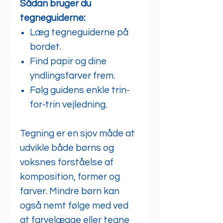
Sådan bruger du
tegneguiderne:
Læg tegneguiderne på
bordet.
Find papir og dine
yndlingsfarver frem.
Følg guidens enkle trin-
for-trin vejledning.
Tegning er en sjov måde at
udvikle både børns og
voksnes forståelse af
komposition, former og
farver. Mindre børn kan
også nemt følge med ved
at farvelægge eller tegne