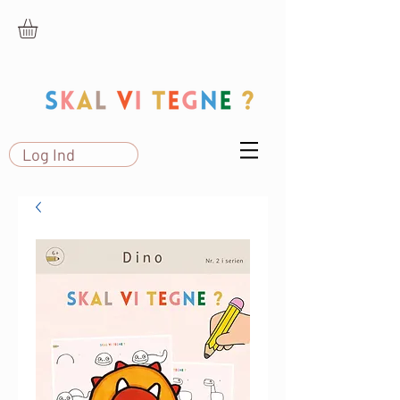
Log Ind