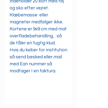
indeholder 20 kort med tøj
og sko efter vejret.
Klæbemasse eller
magneter medfølger ikke.
Kortene er 9x9 cm med mat
overfladebehandling, så
de tåler en fugtig klud.
Hvis du køber for institution
så send besked eller mail
med Ean nummer så
modtager I en faktura.