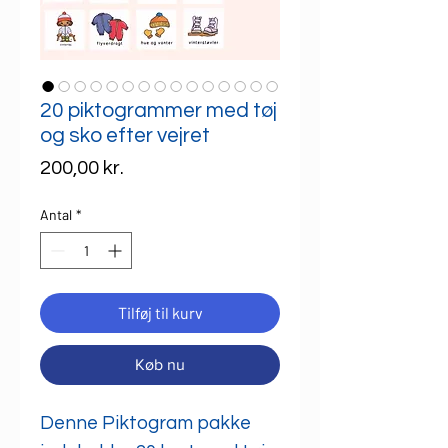
20 piktogrammer med tøj
og sko efter vejret
Pris
200,00 kr.
Antal
*
Tilføj til kurv
Køb nu
Denne Piktogram pakke